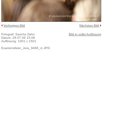
Vorheriges Bild
Nächstes Bild
Fotograf: Sascha Zahn
Bild in voller Auflösung
Datum: 29.07.06 15:08
Auflösung: 1001 x 1501
Examensfeier_Jura_9468_rc.JPG