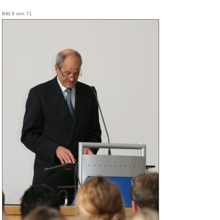
Bild 9 von 71